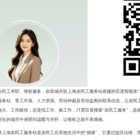
农民工求职、维权服务，由宣城市驻上海农民工服务站搭建的百度智能体“
工服务站、零工市场、人力资源、劳动仲裁及劳动监察的联系信息，让农民
拖欠、工伤赔偿，还是找工作、换工作，只需百度搜索“农民工服务”，选
陌生的城市中感受到温暖与关怀，让维权之路不再艰难。
驻上海农民工服务站是农民工在异地生活中的“娘家”，它通过提供法律、