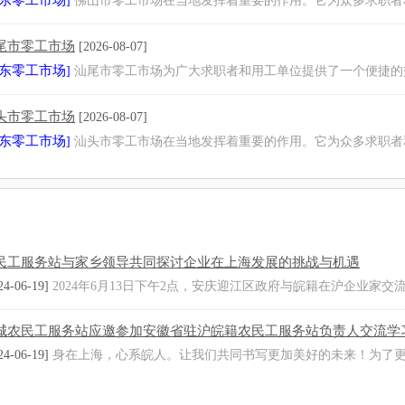
东零工市场
]
佛山市零工市场在当地发挥着重要的作用。它为众多求职者
尾市零工市场
[2026-08-07]
东零工市场
]
汕尾市零工市场为广大求职者和用工单位提供了一个便捷的
头市零工市场
[2026-08-07]
东零工市场
]
汕头市零工市场在当地发挥着重要的作用。它为众多求职者
民工服务站与家乡领导共同探讨企业在上海发展的挑战与机遇
24-06-19]
2024年6月13日下午2点，安庆迎江区政府与皖籍在沪企业家交
城农民工服务站应邀参加安徽省驻沪皖籍农民工服务站负责人交流学
24-06-19]
身在上海，心系皖人。让我们共同书写更加美好的未来！为了