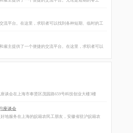
和雇主提供了一个便捷的交流平台。无论是短期的零工
交流平台。在这里，求职者可以找到各种短期、临时的工
和雇主提供了一个便捷的交流平台。在这里，求职者可以
流座谈会在上海市奉贤区茂园路659号科技创业大楼3楼
习座谈会
更好地服务在上海的皖籍农民工朋友，安徽省驻沪皖籍农