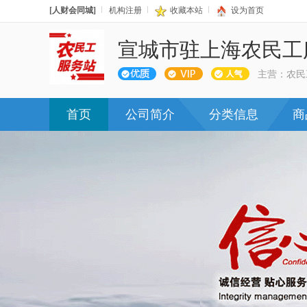
[人财会同城]
机构注册
收藏本站
设为首页
宣城市驻上海农民工
主营：农民
首页
公司简介
分类信息
商