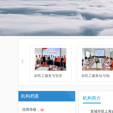
人社厅来我
农民工服务与安庆
农民工服务站与地
机构档案
机构简介
信用等级：
宣城市驻上海