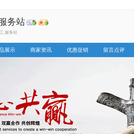
服务站
工,服务站
品展示
商家资讯
优惠促销
留言点评