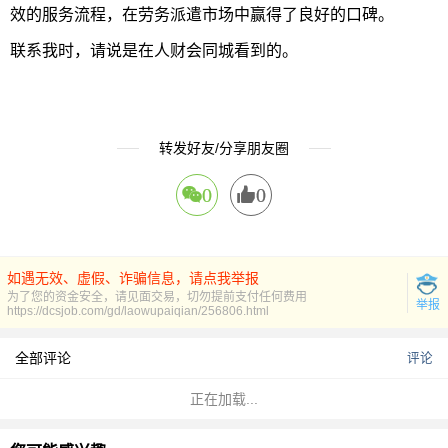
效的服务流程，在劳务派遣市场中赢得了良好的口碑。
联系我时，请说是在人财会同城看到的。
转发好友/分享朋友圈
0
0
如遇无效、虚假、诈骗信息，请点我举报
为了您的资金安全，请见面交易，切勿提前支付任何费用
举报
https://dcsjob.com/gd/laowupaiqian/256806.html
全部评论
评论
正在加载...