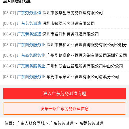
您可能感兴趣
[08-07]
广东劳务派遣
深圳市敏华创展劳务派遣有限公司
[08-07]
广东劳务派遣
深圳市敏蕊劳务派遣有限公司
[08-07]
广东劳务派遣
深圳市名升利劳务派遣有限公司
[08-07]
广东商务服务业
深圳市祥和企业管理咨询服务有限公司公明分
公司
[08-07]
广东商务服务业
广州华路卓企业管理咨询有限公司深圳分公司
[08-07]
广东商务服务业
广州利联企业管理服务有限公司中山分公司
[08-07]
广东商务服务业
东莞市军泉企业管理有限公司清溪分公司
进入广东劳务派遣专题
发布一条广东劳务派遣信息
位置：
广东人财会同城
>
广东劳务派遣
>
东莞劳务派遣