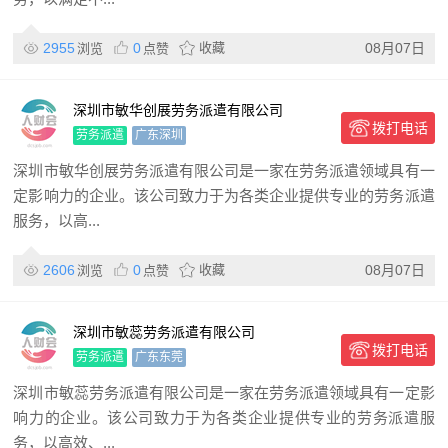
2955
0
收藏
08月07日
浏览
点赞
深圳市敏华创展劳务派遣有限公司
拨打电话
劳务派遣
广东深圳
深圳市敏华创展劳务派遣有限公司是一家在劳务派遣领域具有一
定影响力的企业。该公司致力于为各类企业提供专业的劳务派遣
服务，以高...
2606
0
收藏
08月07日
浏览
点赞
深圳市敏蕊劳务派遣有限公司
拨打电话
劳务派遣
广东东莞
深圳市敏蕊劳务派遣有限公司是一家在劳务派遣领域具有一定影
响力的企业。该公司致力于为各类企业提供专业的劳务派遣服
务，以高效、...