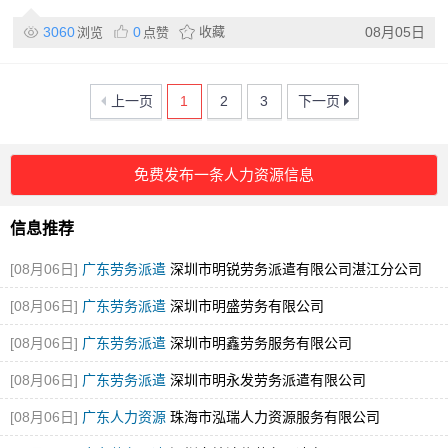
3060
0
收藏
08月05日
浏览
点赞
上一页
1
2
3
下一页
免费发布一条人力资源信息
信息推荐
[08月06日]
广东劳务派遣
深圳市明锐劳务派遣有限公司湛江分公司
[08月06日]
广东劳务派遣
深圳市明盛劳务有限公司
[08月06日]
广东劳务派遣
深圳市明鑫劳务服务有限公司
[08月06日]
广东劳务派遣
深圳市明永发劳务派遣有限公司
[08月06日]
广东人力资源
珠海市泓瑞人力资源服务有限公司