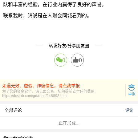
队和丰富的经验，在行业内赢得了良好的声誉。
联系我时，请说是在人财会同城看到的。
转发好友/分享朋友圈
0
0
如遇无效、虚假、诈骗信息，请点我举报
为了您的资金安全，请见面交易，切勿提前支付任何费用
举报
https://dcsjob.com/gd/renli/248898.html
全部评论
评论
正在加载...