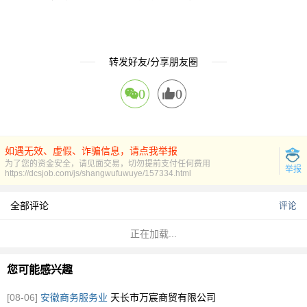
转发好友/分享朋友圈
0
0
如遇无效、虚假、诈骗信息，请点我举报
为了您的资金安全，请见面交易，切勿提前支付任何费用
举报
https://dcsjob.com/js/shangwufuwuye/157334.html
全部评论
评论
正在加载...
您可能感兴趣
[08-06]
安徽商务服务业
天长市万宸商贸有限公司