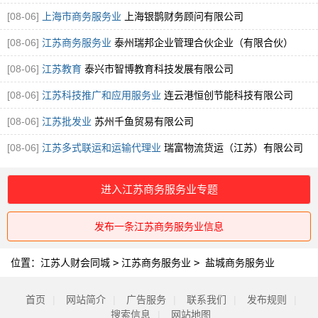
[08-06]
上海市商务服务业
上海银鹊财务顾问有限公司
[08-06]
江苏商务服务业
泰州瑞邦企业管理合伙企业（有限合伙）
[08-06]
江苏教育
泰兴市智博教育科技发展有限公司
[08-06]
江苏科技推广和应用服务业
连云港恒创节能科技有限公司
[08-06]
江苏批发业
苏州千鱼贸易有限公司
[08-06]
江苏多式联运和运输代理业
瑞富物流货运（江苏）有限公司
进入江苏商务服务业专题
发布一条江苏商务服务业信息
位置：
江苏人财会同城
>
江苏商务服务业
>
盐城商务服务业
首页
|
网站简介
|
广告服务
|
联系我们
|
发布规则
|
搜索信息
|
网站地图