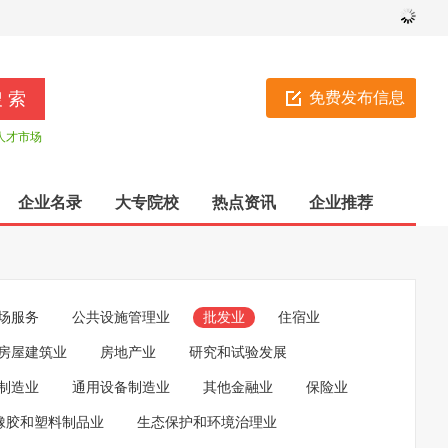
免费发布信息
人才市场
企业名录
大专院校
热点资讯
企业推荐
场服务
公共设施管理业
批发业
住宿业
房屋建筑业
房地产业
研究和试验发展
制造业
通用设备制造业
其他金融业
保险业
橡胶和塑料制品业
生态保护和环境治理业