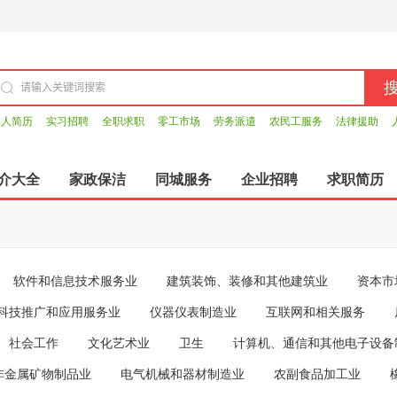
个人简历
实习招聘
全职求职
零工市场
劳务派遣
农民工服务
法律援助
介大全
家政保洁
同城服务
企业招聘
求职简历
软件和信息技术服务业
建筑装饰、装修和其他建筑业
资本市
科技推广和应用服务业
仪器仪表制造业
互联网和相关服务
社会工作
文化艺术业
卫生
计算机、通信和其他电子设备
非金属矿物制品业
电气机械和器材制造业
农副食品加工业