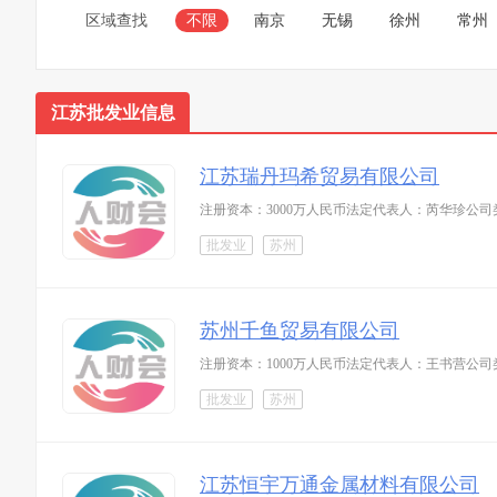
区域查找
不限
南京
无锡
徐州
常州
江苏批发业信息
江苏瑞丹玛希贸易有限公司
注册资本：3000万人民币法定代表人：芮华珍公
批发业
苏州
苏州千鱼贸易有限公司
注册资本：1000万人民币法定代表人：王书营公司
批发业
苏州
江苏恒宇万通金属材料有限公司