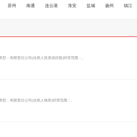
苏州
南通
连云港
淮安
盐城
扬州
镇江
司类型：有限责任公司(自然人投资或控股)经营范围：。
类型：有限责任公司(自然人独资)经营范围：。