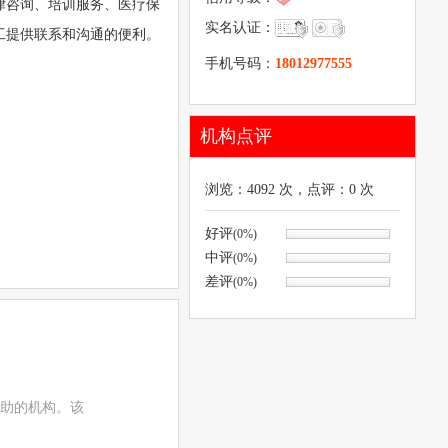
律咨询、培训服务、医疗保
实名认证：
工提供联系和沟通的便利。
手机号码：
18012977555
机构点评
浏览：
4092
次，点评：
0
次
好评
(0%)
中评
(0%)
差评
(0%)
助的机构。该