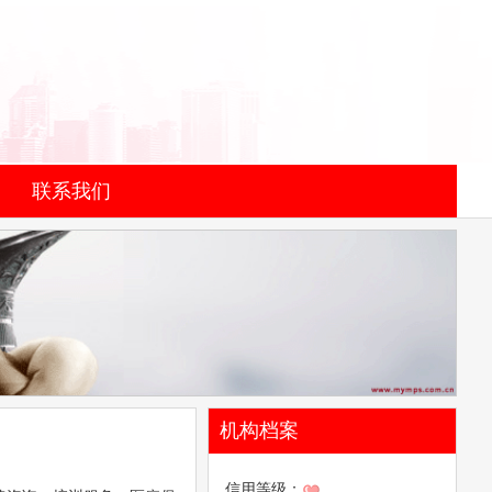
联系我们
机构档案
信用等级：