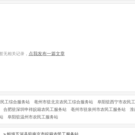
点我发布一篇文章
暂无相关记录，
农民工综合服务站
亳州市驻北京农民工综合服务站
阜阳驻西宁市农民
合肥驻深圳申祥皖籍农民工服务站
亳州市驻泉州市农民工服务站
淮
站
阜阳驻温州市农民工服务站
>
蚌埠五河县驻南京市皖籍农民工服务站