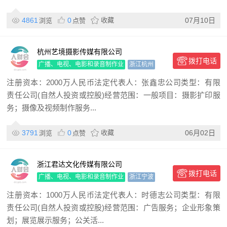
4861
0
收藏
07月10日
浏览
点赞
杭州艺境摄影传媒有限公司
拨打电话
广播、电视、电影和录音制作业
浙江杭州
注册资本：2000万人民币法定代表人：张鑫忠公司类型：有限
责任公司(自然人投资或控股)经营范围：一般项目：摄影扩印服
务；摄像及视频制作服务...
3791
0
收藏
06月02日
浏览
点赞
浙江君达文化传媒有限公司
拨打电话
广播、电视、电影和录音制作业
浙江宁波
注册资本：1000万人民币法定代表人：时德志公司类型：有限
责任公司(自然人投资或控股)经营范围：广告服务；企业形象策
划；展览展示服务；公关活...