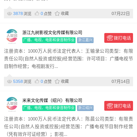
3878
0
收藏
07月22日
浏览
点赞
浙江九树影视文化传媒有限公司
拨打电话
广播、电视、电影和录音制作业
浙江嘉兴
注册资本：1000万人民币法定代表人：王输录公司类型：有限
责任公司(自然人投资或控股)经营范围：许可项目：广播电视节
目制作经营；电视剧发行...
5358
0
收藏
07月14日
浏览
点赞
米来文化传媒（绍兴）有限公司
拨打电话
广播、电视、电影和录音制作业
浙江绍兴
注册资本：1000万人民币法定代表人：陈晨公司类型：有限责
任公司(自然人投资或控股)经营范围：广播电视节目制作经营
（凭有效许可证经营）；影视...