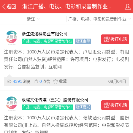
浙江广播、电视、电影和录音制作业 -
返回
浙江
广播、电视、电影和录音制作业
人财会同城
浙江泼泼猴影业有限公司
拨打电话
广播、电视、电影和录音制作业
浙江金华
注册资本：1000万人民币法定代表人：卢思思公司类型：有限
责任公司(自然人独资)经营范围：许可项目：电影发行；电视剧
发行；音像制品复制；互联网...
4391
0
收藏
08月04日
浏览
点赞
永曜文化传媒（嘉兴）股份有限公司
拨打电话
广播、电视、电影和录音制作业
浙江嘉兴
注册资本：1000万人民币法定代表人：张轶涵公司类型：股份
有限公司(非上市、自然人投资或控股)经营范围：电影和影视节
目制作、发行；影视服...