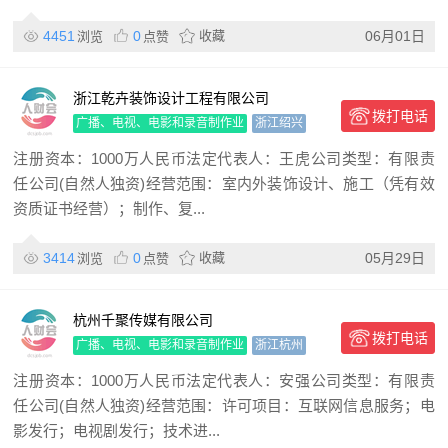
4451
0
收藏
06月01日
浏览
点赞
浙江乾卉装饰设计工程有限公司
拨打电话
广播、电视、电影和录音制作业
浙江绍兴
注册资本：1000万人民币法定代表人：王虎公司类型：有限责
任公司(自然人独资)经营范围：室内外装饰设计、施工（凭有效
资质证书经营）；制作、复...
3414
0
收藏
05月29日
浏览
点赞
杭州千聚传媒有限公司
拨打电话
广播、电视、电影和录音制作业
浙江杭州
注册资本：1000万人民币法定代表人：安强公司类型：有限责
任公司(自然人独资)经营范围：许可项目：互联网信息服务；电
影发行；电视剧发行；技术进...