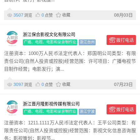
3507
0
收藏
08月03日
浏览
点赞
浙江保合影视文化有限公司
拨打电话
广播、电视、电影和录音制作业
浙江台州
注册资本：1000万人民币法定代表人：郑国明公司类型：有限
责任公司(自然人投资或控股)经营范围：许可项目：广播电视节
目制作经营；电影发行；演...
3097
0
收藏
07月23日
浏览
点赞
浙江晋月隆影视传媒有限公司
拨打电话
广播、电视、电影和录音制作业
浙江宁波
注册资本：1211.1111万人民币法定代表人：王平公司类型：有
限责任公司(自然人投资或控股)经营范围：影视文化信息咨询服
务；影视策划；影视节...