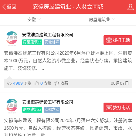
安徽房屋建筑业 - 人财会同城
返回
安徽
房屋建筑业
安徽淮杰建筑工程有限公司
拨打电话
房屋建筑业
安徽蚌埠
安徽淮杰建筑工程有限公司2020年6月落户蚌埠淮上区，注册资
本1000万元，自然人独资小微企业，经营状态存续。承接建筑
施工、装饰装修、...
4989
0
收藏
08月07日
浏览
点赞
安徽海芯建设工程有限公司
拨打电话
房屋建筑业
安徽六安
安徽海芯建设工程有限公司2020年7月落户六安舒城，注册资本
1600万元，自然人控股，经营状态存续。具备建筑、市政、水
利相关施工资质，承...