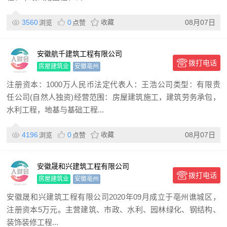
3560
0
收藏
08月07日
浏览
点赞
安徽航千建筑工程有限公司
拨打电话
房屋建筑业
安徽亳州
注册资本：1000万人民币法定代表人：王浩公司类型：有限责
任公司(自然人独资)经营范围：房屋建筑施工，建筑劳务承包，
水利工程，地基与基础工程...
4196
0
收藏
08月07日
浏览
点赞
安徽晟和兴建筑工程有限公司
拨打电话
房屋建筑业
安徽亳州
安徽晟和兴建筑工程有限公司2020年09月成立于亳州谯城区，
注册资本5万元。主营建筑、市政、水利、园林绿化、钢结构、
装饰装修工程...