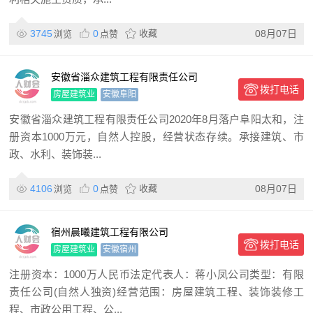
3745
0
收藏
08月07日
浏览
点赞
安徽省淄众建筑工程有限责任公司
拨打电话
房屋建筑业
安徽阜阳
安徽省淄众建筑工程有限责任公司2020年8月落户阜阳太和，注
册资本1000万元，自然人控股，经营状态存续。承接建筑、市
政、水利、装饰装...
4106
0
收藏
08月07日
浏览
点赞
宿州晨曦建筑工程有限公司
拨打电话
房屋建筑业
安徽宿州
注册资本：1000万人民币法定代表人：蒋小凤公司类型：有限
责任公司(自然人独资)经营范围：房屋建筑工程、装饰装修工
程、市政公用工程、公...