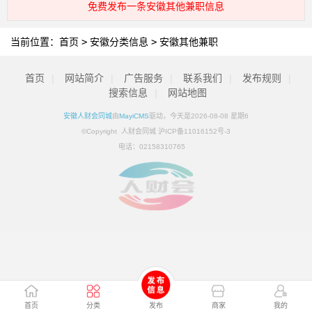
免费发布一条安徽其他兼职信息
当前位置：
首页
>
安徽分类信息
>
安徽其他兼职
首页
|
网站简介
|
广告服务
|
联系我们
|
发布规则
|
搜索信息
|
网站地图
安徽人财会同城
由
MayiCMS
驱动，今天是2026-08-08 星期6
©Copyright 人财会同城 沪ICP备11016152号-3
电话：
02158310765
首页
分类
发布
商家
我的