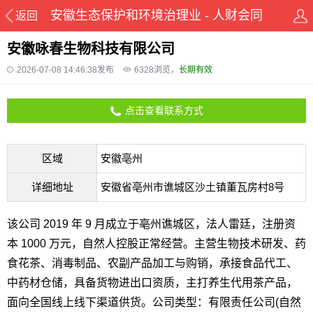
安徽生态保护和环境治理业 - 人财会同
返回
城
安徽咏春生物科技有限公司
2026-07-08 14:46:38发布
6328
浏览，
长期有效
点击查看联系方式
区域
安徽亳州
详细地址
安徽省亳州市谯城区沙土镇董瓦房村8号
该公司 2019 年 9 月成立于亳州谯城区，法人雷廷，注册资
本 1000 万元，自然人控股正常经营。主营生物技术研发、药
食花茶、消毒制品、农副产品加工与购销，承接食品代工、
中药材仓储，具备货物进出口资质，主打养生代用茶产品，
面向全国线上线下渠道供货。公司类型：有限责任公司(自然