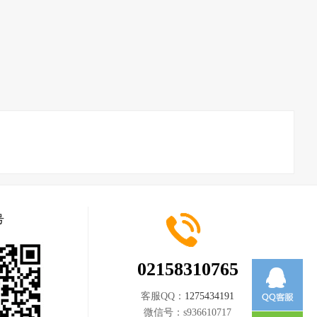
号
02158310765
客服QQ：
1275434191
微信号：
s936610717