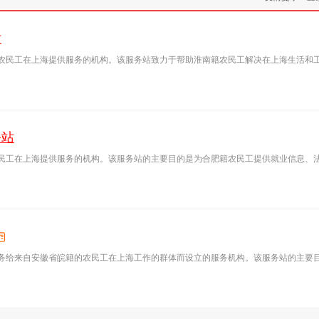
站
农民工在上海提供服务的机构。该服务站致力于帮助淮南籍农民工解决在上海生活和
务站
民工在上海提供服务的机构。该服务站的主要目的是为合肥籍农民工提供就业信息、
务给来自安徽省皖籍的农民工在上海工作的群体而设立的服务机构。该服务站的主要