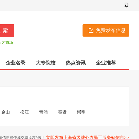
免费发布信息
人才市场
企业名录
大专院校
热点资讯
企业推荐
金山
松江
青浦
奉贤
崇明
立即发布上海省级驻外农民工服务站信息>>
顶信息可使成交率提高5倍！