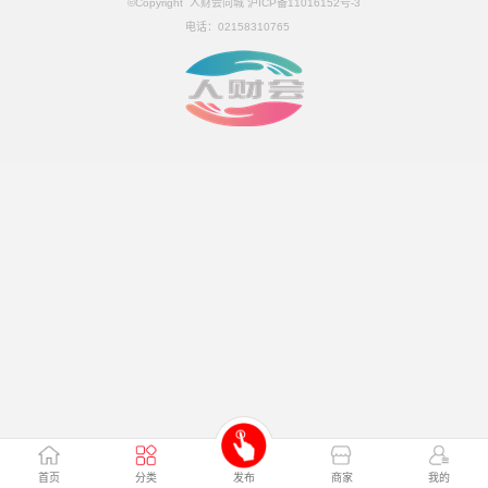
©Copyright 人财会同城 沪ICP备11016152号-3
电话：
02158310765
首页
分类
发布
商家
我的