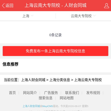
上海云南大专院校 - 人财会同城
返回
上海
云南大专院校
0条记录
免费发布一条上海云南大专院校信息
信息推荐
当前位置：
上海人财会同城
>
上海分类信息
>
上海云南大专院校
首页
|
网站简介
|
广告服务
|
联系我们
|
发布规则
|
搜索信息
|
网站地图
上海人财会同城
由
MayiCMS
驱动，今天是2026-08-07 星期5