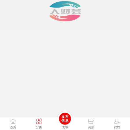
首页
分类
发布
商家
我的