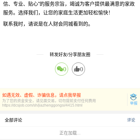
信、专业、贴心”的服务宗旨，竭诚为客户提供最满意的家政
服务。选择我们，让您的家庭生活更加轻松愉快！
联系我时，请说是在人财会同城看到的。
转发好友/分享朋友圈
0
0
如遇无效、虚假、诈骗信息，请点我举报
为了您的资金安全，请见面交易，切勿提前支付任何费用
举报
https://dcsjob.com/sh/jiazhenggongsi/4415.html
全部评论
评论
正在加载...