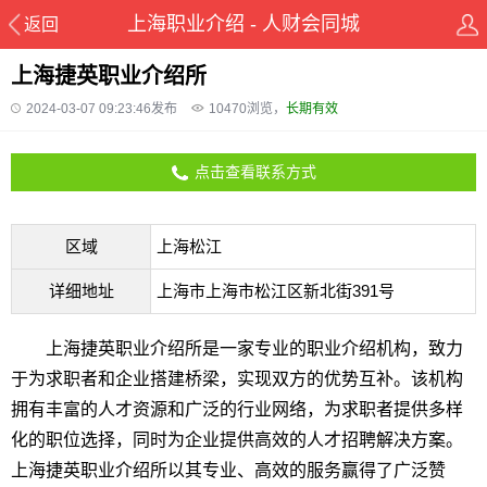
上海职业介绍 - 人财会同城
返回
上海捷英职业介绍所
2024-03-07 09:23:46发布
10470
浏览，
长期有效
点击查看联系方式
区域
上海松江
详细地址
上海市上海市松江区新北街391号
上海捷英职业介绍所是一家专业的职业介绍机构，致力
于为求职者和企业搭建桥梁，实现双方的优势互补。该机构
拥有丰富的人才资源和广泛的行业网络，为求职者提供多样
化的职位选择，同时为企业提供高效的人才招聘解决方案。
上海捷英职业介绍所以其专业、高效的服务赢得了广泛赞