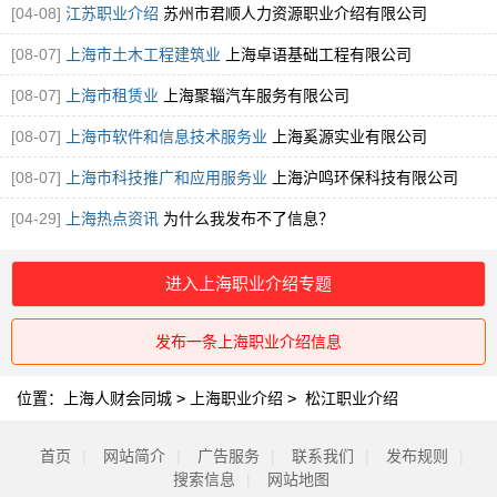
[04-08]
江苏职业介绍
苏州市君顺人力资源职业介绍有限公司
[08-07]
上海市土木工程建筑业
上海卓语基础工程有限公司
[08-07]
上海市租赁业
上海聚辎汽车服务有限公司
[08-07]
上海市软件和信息技术服务业
上海奚源实业有限公司
[08-07]
上海市科技推广和应用服务业
上海沪鸣环保科技有限公司
[04-29]
上海热点资讯
为什么我发布不了信息？
进入上海职业介绍专题
发布一条上海职业介绍信息
位置：
上海人财会同城
>
上海职业介绍
>
松江职业介绍
首页
|
网站简介
|
广告服务
|
联系我们
|
发布规则
|
搜索信息
|
网站地图