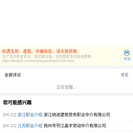
如遇无效、虚假、诈骗信息，请点我举报
为了您的资金安全，请见面交易，切勿提前支付任何费用
举报
https://dcsjob.com/sh/zhiyejieshao/7219.html
全部评论
评论
正在加载...
您可能感兴趣
[04-22]
浙江职业介绍
浙江响进建筑劳务职业中介有限公司
[04-21]
江苏职业介绍
扬州市邗江晶宇劳动中介有限公司