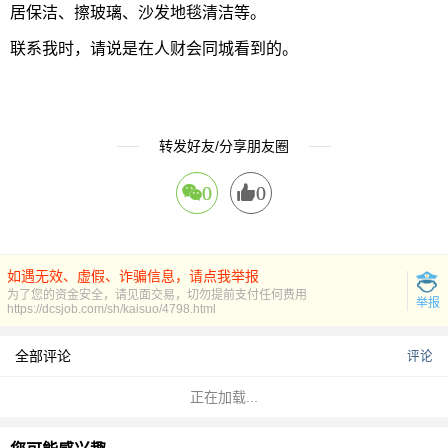
居保洁、擦玻璃、沙发地毯清洁等。
联系我时，请说是在人财会同城看到的。
转发好友/分享朋友圈
0
0
如遇无效、虚假、诈骗信息，请点我举报
为了您的资金安全，请见面交易，切勿提前支付任何费用
举报
https://dcsjob.com/sh/kaisuo/4798.html
全部评论
评论
正在加载...