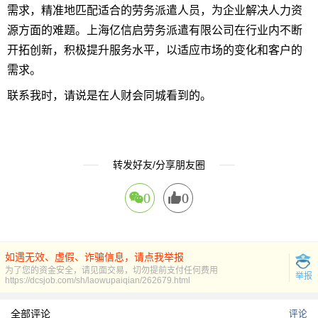
需求，精准地匹配适合的劳务派遣人员，为企业解决人力资
源方面的难题。上海亿信启劳务派遣有限公司在行业内不断
开拓创新，积极提升服务水平，以适应市场的变化和客户的
需求。
联系我时，请说是在人财会同城看到的。
转发好友/分享朋友圈
0
0
如遇无效、虚假、诈骗信息，请点我举报
为了您的资金安全，请见面交易，切勿提前支付任何费用
举报
https://dcsjob.com/sh/laowupaiqian/262679.html
全部评论
评论