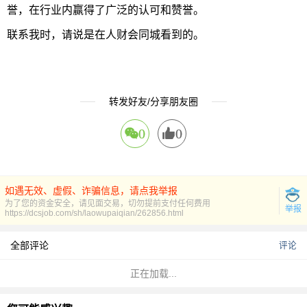
誉，在行业内赢得了广泛的认可和赞誉。
联系我时，请说是在人财会同城看到的。
转发好友/分享朋友圈
0
0
如遇无效、虚假、诈骗信息，请点我举报
为了您的资金安全，请见面交易，切勿提前支付任何费用
举报
https://dcsjob.com/sh/laowupaiqian/262856.html
全部评论
评论
正在加载...