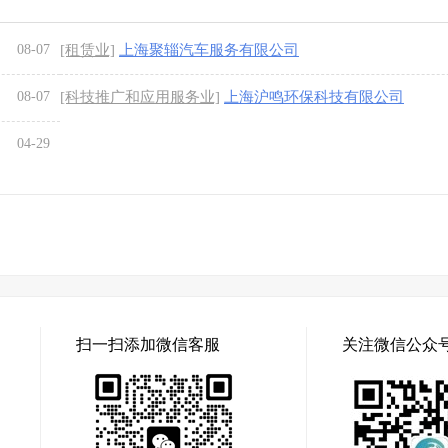
08-07
[租赁业]
上海聚辎汽车服务有限公司
08-07
[科技推广和应用服务业]
上海沪鸣环保科技有限公司
04-29
扫一扫添加微信客服
关注微信公众