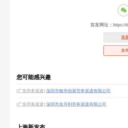
首发网址：https://dcsj
查
发
您可能感兴趣
[广东劳务派遣]
深圳市敏华创展劳务派遣有限公司
[广东劳务派遣]
深圳市名升利劳务派遣有限公司
上海新发布