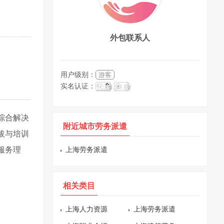
外包联系人
用户级别：
游客
实名认证：
综合解决
附近城市劳务派遣
拔与培训
服务理
上海劳务派遣
相关类目
上海人力资源
上海劳务派遣