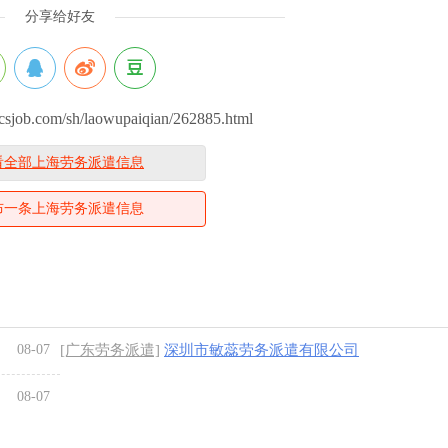
分享给好友
ob.com/sh/laowupaiqian/262885.html
看全部上海劳务派遣信息
布一条上海劳务派遣信息
08-07
[广东劳务派遣]
深圳市敏蕊劳务派遣有限公司
08-07