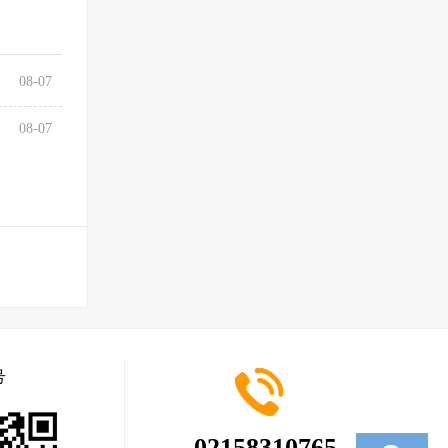
08-07
08-07
号
02158310765