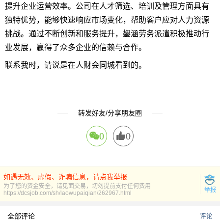
提升企业运营效率。公司在人才筛选、培训及管理方面具有
独特优势，能够快速响应市场变化，帮助客户应对人力资源
挑战。通过不断创新和服务提升，鋆涵劳务派遣积极推动行
业发展，赢得了众多企业的信赖与合作。
联系我时，请说是在人财会同城看到的。
转发好友/分享朋友圈
0
0
如遇无效、虚假、诈骗信息，请点我举报
为了您的资金安全，请见面交易，切勿提前支付任何费用
举报
https://dcsjob.com/sh/laowupaiqian/262967.html
全部评论
评论