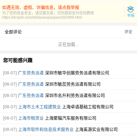
如遇无效、虚假、诈骗信息，请点我举报
为了您的资金安全，请见面交易，切勿提前支付任何费用
举报
https://dcsjob.com/sh/laowupaiqian/262989.html
全部评论
评论
正在加载...
您可能感兴趣
[08-07]
广东劳务派遣
深圳市敏华创展劳务派遣有限公司
[08-07]
广东劳务派遣
深圳市敏蕊劳务派遣有限公司
[08-07]
广东劳务派遣
深圳市名升利劳务派遣有限公司
[08-07]
上海市土木工程建筑业
上海卓语基础工程有限公司
[08-07]
上海市租赁业
上海聚辎汽车服务有限公司
[08-07]
上海市软件和信息技术服务业
上海奚源实业有限公司