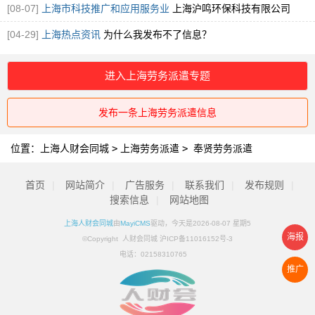
[08-07]
上海市科技推广和应用服务业
上海沪鸣环保科技有限公司
[04-29]
上海热点资讯
为什么我发布不了信息？
进入上海劳务派遣专题
发布一条上海劳务派遣信息
位置：
上海人财会同城
>
上海劳务派遣
>
奉贤劳务派遣
首页
|
网站简介
|
广告服务
|
联系我们
|
发布规则
|
搜索信息
|
网站地图
上海人财会同城
由
MayiCMS
驱动，今天是2026-08-07 星期5
海报
©Copyright 人财会同城 沪ICP备11016152号-3
电话：
02158310765
推广