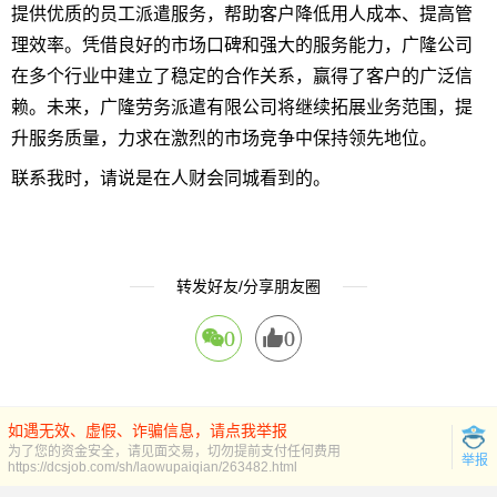
提供优质的员工派遣服务，帮助客户降低用人成本、提高管
理效率。凭借良好的市场口碑和强大的服务能力，广隆公司
在多个行业中建立了稳定的合作关系，赢得了客户的广泛信
赖。未来，广隆劳务派遣有限公司将继续拓展业务范围，提
升服务质量，力求在激烈的市场竞争中保持领先地位。
联系我时，请说是在人财会同城看到的。
转发好友/分享朋友圈
0
0
如遇无效、虚假、诈骗信息，请点我举报
为了您的资金安全，请见面交易，切勿提前支付任何费用
举报
https://dcsjob.com/sh/laowupaiqian/263482.html