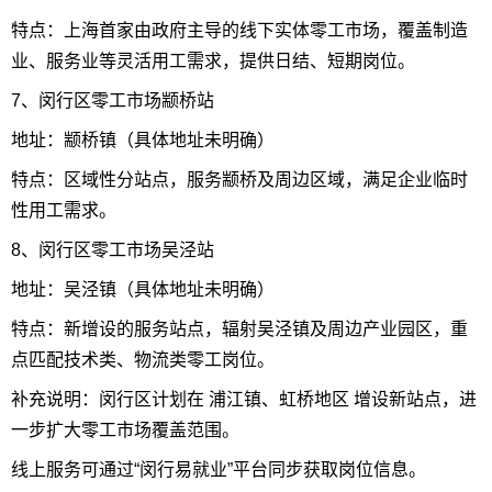
特点：上海首家由政府主导的线下实体零工市场，覆盖制造
业、服务业等灵活用工需求，提供日结、短期岗位。
7、闵行区零工市场颛桥站
地址：颛桥镇（具体地址未明确）
特点：区域性分站点，服务颛桥及周边区域，满足企业临时
性用工需求。
8、闵行区零工市场吴泾站
地址：吴泾镇（具体地址未明确）
特点：新增设的服务站点，辐射吴泾镇及周边产业园区，重
点匹配技术类、物流类零工岗位。
补充说明：闵行区计划在 浦江镇、虹桥地区 增设新站点，进
一步扩大零工市场覆盖范围。
线上服务可通过“闵行易就业”平台同步获取岗位信息。