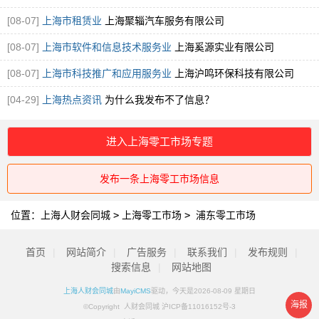
[08-07]
上海市租赁业
上海聚辎汽车服务有限公司
[08-07]
上海市软件和信息技术服务业
上海奚源实业有限公司
[08-07]
上海市科技推广和应用服务业
上海沪鸣环保科技有限公司
[04-29]
上海热点资讯
为什么我发布不了信息？
进入上海零工市场专题
发布一条上海零工市场信息
位置：
上海人财会同城
>
上海零工市场
>
浦东零工市场
首页
|
网站简介
|
广告服务
|
联系我们
|
发布规则
|
搜索信息
|
网站地图
上海人财会同城
由
MayiCMS
驱动，今天是2026-08-09 星期日
海报
©Copyright 人财会同城 沪ICP备11016152号-3