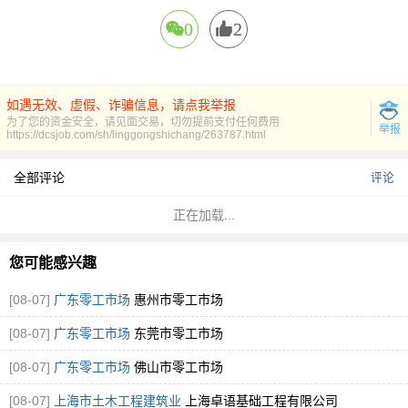
0
2
如遇无效、虚假、诈骗信息，请点我举报
为了您的资金安全，请见面交易，切勿提前支付任何费用
举报
https://dcsjob.com/sh/linggongshichang/263787.html
全部评论
评论
正在加载...
您可能感兴趣
[08-07]
广东零工市场
惠州市零工市场
[08-07]
广东零工市场
东莞市零工市场
[08-07]
广东零工市场
佛山市零工市场
[08-07]
上海市土木工程建筑业
上海卓语基础工程有限公司