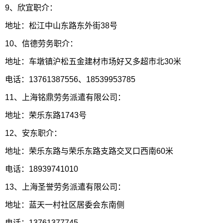
9、欣宜职介：
地址：松江中山东路东外街38号
10、信德劳务职介：
地址：车墩镇沪松五金建材市场好又多超市北30米
电话：13761387556、18539953785
11、上海铭鼎劳务派遣有限公司：
地址：荣乐东路1743号
12、安东职介：
地址：荣乐东路与荣乐东路支路交叉口西南60米
电话：18939741010
13、上海圣誉劳务派遣有限公司：
地址：蓝天一村社区居委会东南侧
电话：13761377745