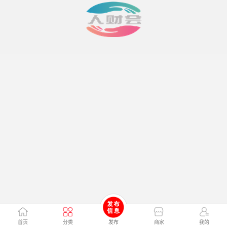
首页
分类
发布
商家
我的