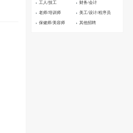
工人/技工
财务/会计
老师/培训师
美工/设计/程序员
保健师/美容师
其他招聘