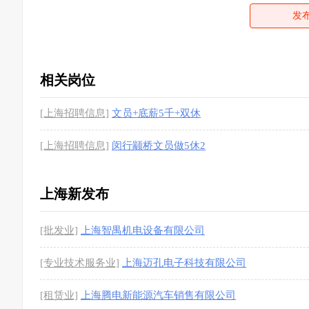
发
相关岗位
[上海招聘信息]
文员+底薪5千+双休
[上海招聘信息]
闵行颛桥文员做5休2
上海新发布
[批发业]
上海智禺机电设备有限公司
[专业技术服务业]
上海迈孔电子科技有限公司
[租赁业]
上海腾电新能源汽车销售有限公司