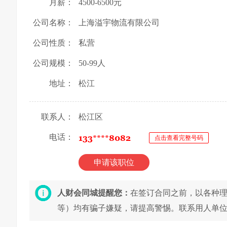
月薪：
4500-6500元
公司名称：
上海溢宇物流有限公司
公司性质：
私营
公司规模：
50-99人
地址：
松江
联系人：
松江区
电话：
点击查看完整号码
申请该职位
人财会同城提醒您：
在签订合同之前，以各种
等）均有骗子嫌疑，请提高警惕。联系用人单