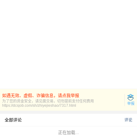
如遇无效、虚假、诈骗信息，请点我举报
为了您的资金安全，请见面交易，切勿提前支付任何费用
举报
https://dcsjob.com/sh/zhiyejieshao/7317.html
全部评论
评论
正在加载...