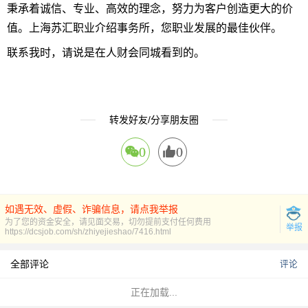
秉承着诚信、专业、高效的理念，努力为客户创造更大的价
值。上海苏汇职业介绍事务所，您职业发展的最佳伙伴。
联系我时，请说是在人财会同城看到的。
转发好友/分享朋友圈
0
0
如遇无效、虚假、诈骗信息，请点我举报
为了您的资金安全，请见面交易，切勿提前支付任何费用
举报
https://dcsjob.com/sh/zhiyejieshao/7416.html
全部评论
评论
正在加载...