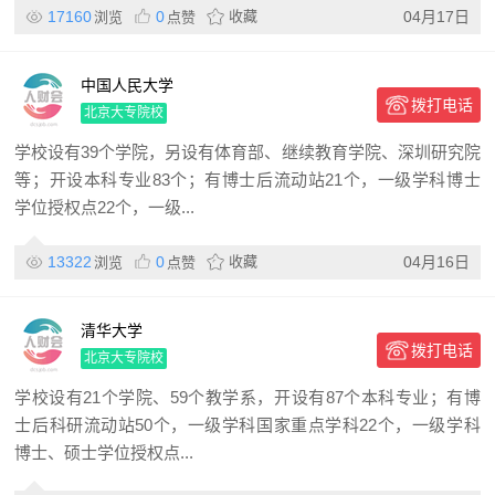
17160
0
收藏
04月17日
浏览
点赞
中国人民大学
拨打电话
北京大专院校
学校设有39个学院，另设有体育部、继续教育学院、深圳研究院
等；开设本科专业83个；有博士后流动站21个，一级学科博士
学位授权点22个，一级...
13322
0
收藏
04月16日
浏览
点赞
清华大学
拨打电话
北京大专院校
学校设有21个学院、59个教学系，开设有87个本科专业；有博
士后科研流动站50个，一级学科国家重点学科22个，一级学科
博士、硕士学位授权点...