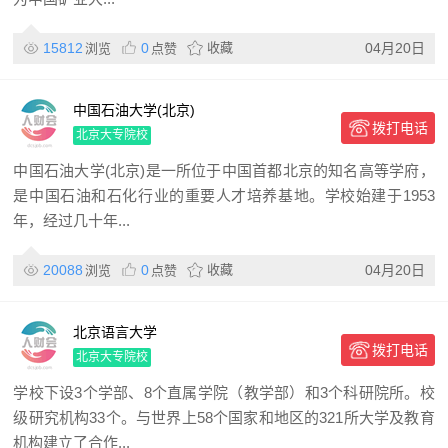
15812
0
收藏
04月20日
浏览
点赞
中国石油大学(北京)
拨打电话
北京大专院校
中国石油大学(北京)是一所位于中国首都北京的知名高等学府，
是中国石油和石化行业的重要人才培养基地。学校始建于1953
年，经过几十年...
20088
0
收藏
04月20日
浏览
点赞
北京语言大学
拨打电话
北京大专院校
学校下设3个学部、8个直属学院（教学部）和3个科研院所。校
级研究机构33个。与世界上58个国家和地区的321所大学及教育
机构建立了合作...