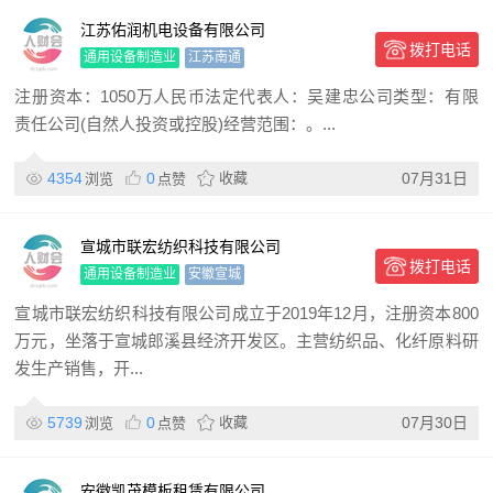
江苏佑润机电设备有限公司
拨打电话
通用设备制造业
江苏南通
注册资本：1050万人民币法定代表人：吴建忠公司类型：有限
责任公司(自然人投资或控股)经营范围：。...
4354
0
收藏
07月31日
浏览
点赞
宣城市联宏纺织科技有限公司
拨打电话
通用设备制造业
安徽宣城
宣城市联宏纺织科技有限公司成立于2019年12月，注册资本800
万元，坐落于宣城郎溪县经济开发区。主营纺织品、化纤原料研
发生产销售，开...
5739
0
收藏
07月30日
浏览
点赞
安徽凯茂模板租赁有限公司