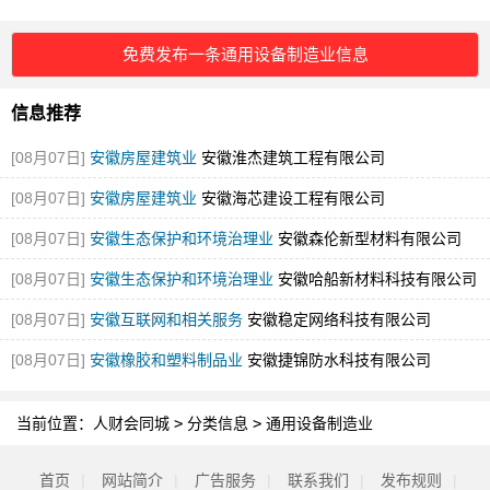
免费发布一条通用设备制造业信息
信息推荐
[08月07日]
安徽房屋建筑业
安徽淮杰建筑工程有限公司
[08月07日]
安徽房屋建筑业
安徽海芯建设工程有限公司
[08月07日]
安徽生态保护和环境治理业
安徽森伦新型材料有限公司
[08月07日]
安徽生态保护和环境治理业
安徽哈船新材料科技有限公司
[08月07日]
安徽互联网和相关服务
安徽稳定网络科技有限公司
[08月07日]
安徽橡胶和塑料制品业
安徽捷锦防水科技有限公司
当前位置：
人财会同城
>
分类信息
>
通用设备制造业
首页
|
网站简介
|
广告服务
|
联系我们
|
发布规则
|