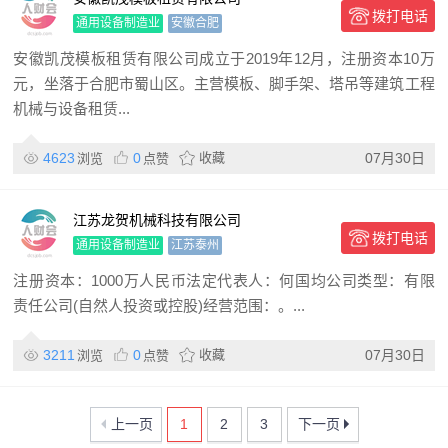
拨打电话
通用设备制造业
安徽合肥
安徽凯茂模板租赁有限公司成立于2019年12月，注册资本10万
元，坐落于合肥市蜀山区。主营模板、脚手架、塔吊等建筑工程
机械与设备租赁...
4623
0
收藏
07月30日
浏览
点赞
江苏龙贺机械科技有限公司
拨打电话
通用设备制造业
江苏泰州
注册资本：1000万人民币法定代表人：何国均公司类型：有限
责任公司(自然人投资或控股)经营范围：。...
3211
0
收藏
07月30日
浏览
点赞
上一页
1
2
3
下一页