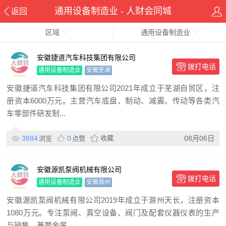
通用设备制造业 - 人财会同城
返回
区域
通用设备制造业
安徽捷道汽车科技集团有限公司
拨打电话
通用设备制造业
安徽芜湖
安徽捷道汽车科技集团有限公司2021年成立于芜湖自贸区，注
册资本6000万元。主营汽车底盘、制动、减震、传动等各类汽
车零部件研发制...
3884
0
收藏
08月06日
浏览
点赞
安徽源凯泵阀机械有限公司
拨打电话
通用设备制造业
安徽滁州
安徽源凯泵阀机械有限公司2019年成立于滁州天长，注册资本
1080万元。专注泵阀、真空设备、阀门及配套仪器仪表的生产
与销售，兼营金属...