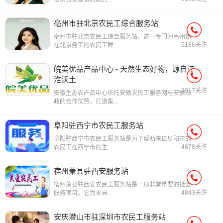
亳州市驻北京农民工综合服务站
亳州市驻北京农民工综合服务站，这一专门为亳州籍
5186关注
在北京务工的农民工群...
皖美优品产品中心 - 天然生态好物，源自江
淮沃土
3917关注
安徽生态农产品中心依托安徽农民工服务网与安徽邮
政的合作优势，打造集...
阜阳驻西宁市农民工服务站
阜阳驻西宁市农民工服务站是为了帮助来自阜阳市的
4878关注
农民工在西宁市的生...
宿州萧县驻西安服务站
宿州萧县驻西安农民工服务站是一项非常重要的社会
4843关注
服务项目。它为来自...
安庆潜山市驻深圳市农民工服务站