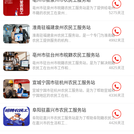
亳州市驻泉州市晥籍农民工服务站是为了提供给亳州
5275关注
市籍的农民工在泉州...
淮南驻福建泉州农民工服务站
淮南驻福建泉州农民工服务站，是一个专门为淮南籍
4992关注
农民工提供服务的机构...
亳州市驻台州市皖籍农民工服务站
亳州市驻台州市皖籍农民工服务站，是为了解决皖籍
4825关注
农民工在台州市工作和...
宣城宁国市驻杭州农民工服务站
宣城宁国市驻杭州农民工服务站，是为了帮助宣城和
4336关注
宁国地区的农民工在杭...
阜阳驻嘉兴市农民工服务站
阜阳驻嘉兴市农民工服务站是为了帮助阜阳籍农民工
4426关注
在嘉兴市的生活和工...