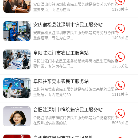
安庆潜山市驻深圳市农民工服务站是皖粤劳务协作的
1186关注
重要支点，专注为在深...
安庆宿松县驻深圳市农民工服务站
安庆宿松县驻深圳市农民工服务站是皖粤劳务协作的
1498关注
重要纽带，专注为在深...
阜阳驻江门市农民工服务站
阜阳驻江门市农民工服务站是皖粤两地民生联动的重
1236关注
要纽带，专注为在江门...
阜阳驻东莞市农民工服务站
阜阳驻东莞市农民工服务站是衔接皖粤两地的重要民
1111关注
生枢纽，专为在莞约30...
合肥驻深圳申祥皖籍农民工服务站
合肥驻深圳申祥皖籍农民工服务站是为合肥籍农民工
5068关注
在深圳提供服务的机...
亳州市驻泉州市农民工服务站