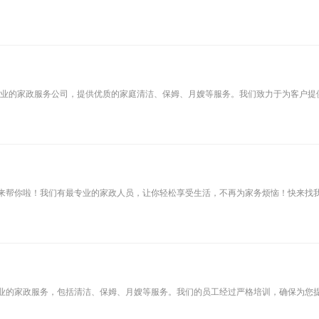
专业的家政服务公司，提供优质的家庭清洁、保姆、月嫂等服务。我们致力于为客户提
来帮你啦！我们有最专业的家政人员，让你轻松享受生活，不再为家务烦恼！快来找
业的家政服务，包括清洁、保姆、月嫂等服务。我们的员工经过严格培训，确保为您