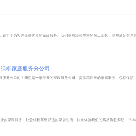
，致力于为客户提供优质的家政服务。我们拥有经验丰富的员工团队，能够满足客户
海绿柳家庭服务分公司
庭服务分公司！我们是一家专业的家政服务公司，提供高质量的家庭服务，包括保洁
家政服务，让您轻松享受舒适的家居生活。快来体验我们的高品质服务吧！"fudaole.c