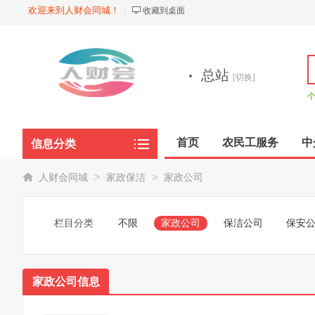
欢迎来到人财会同城！
收藏到桌面
·
总站
[切换]
首页
农民工服务
中
信息分类
商品展示
>
>
人财会同城
家政保洁
家政公司
栏目分类
不限
家政公司
保洁公司
保安
家政公司信息