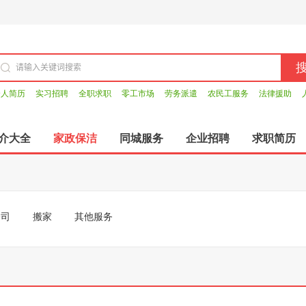
个人简历
实习招聘
全职求职
零工市场
劳务派遣
农民工服务
法律援助
介大全
家政保洁
同城服务
企业招聘
求职简历
公司
搬家
其他服务