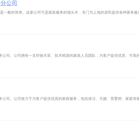
一分公司
不是一般的简单。这家公司可是家政服务的领头羊，专门为上海的居民提供各种家务服
务公司。公司拥有一支经验丰富、技术精湛的家政人员团队，为客户提供优质、可靠
务公司。公司致力于为客户提供优质的家政服务，包括保洁、月嫂、育婴师、家庭管