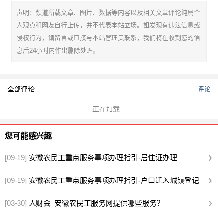
声明：频道所载文章、图片、数据等内容以及相关文章评论纯属个
人观点和网友自行上传，并不代表本站立场。如发现有违法信息或
侵权行为，请留言或直接与本站管理员联系，我们将在收到您的信
息后24小时内作出删除处理。
全部评论
评论
正在加载...
您可能感兴趣
[09-19]
安徽农民工重点服务事项办理指引-居住证办理
[09-19]
安徽农民工重点服务事项办理指引-户口迁入城镇登记
办理
[03-30]
人财会_安徽农民工服务网提供哪些服务？