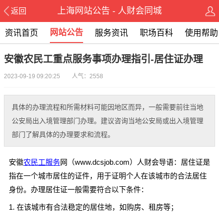
上海网站公告 - 人财会同城
返回
网站公告
资讯首页
服务资讯
职场百科
使用帮助
安徽农民工重点服务事项办理指引-居住证办理
2023-09-19 09:20:25 人气：2558
具体的办理流程和所需材料可能因地区而异，一般需要前往当地
公安局出入境管理部门办理。建议咨询当地公安局或出入境管理
部门了解具体的办理要求和流程。
安徽
农民工服务
网（www.dcsjob.com）人财会导语：居住证是
指在一个城市居住的证件，用于证明个人在该城市的合法居住
身份。办理居住证一般需要符合以下条件：
1. 在该城市有合法稳定的居住地，如购房、租房等；