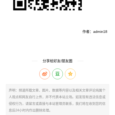
作者：admin18
分享给好友/朋友圈
声明：频道所载文章、图片、数据等内容以及相关文章评论纯属个
人观点和网友自行上传，并不代表本站立场。如发现有违法信息或
侵权行为，请留言或直接与本站管理员联系，我们将在收到您的信
息后24小时内作出删除处理。